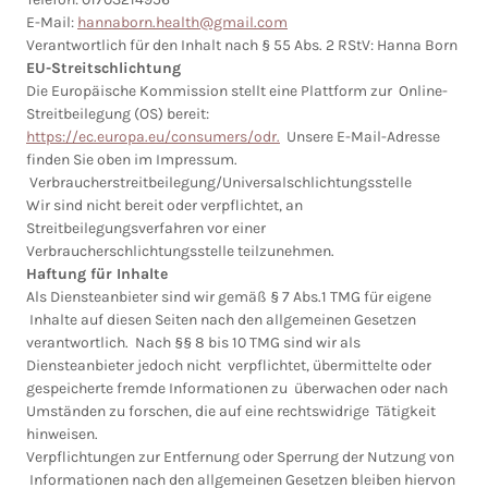
E-Mail:
hannaborn.health@gmail.com
Verantwortlich für den Inhalt nach § 55 Abs. 2 RStV: Hanna Born
EU-Streitschlichtung
Die Europäische Kommission stellt eine Plattform zur Online-
Streitbeilegung (OS) bereit:
https://ec.europa.eu/consumers/odr.
Unsere E-Mail-Adresse
finden Sie oben im Impressum.
Verbraucherstreitbeilegung/Universalschlichtungsstelle
Wir sind nicht bereit oder verpflichtet, an
Streitbeilegungsverfahren vor einer
Verbraucherschlichtungsstelle teilzunehmen.
Haftung für Inhalte
Als Diensteanbieter sind wir gemäß § 7 Abs.1 TMG für eigene
Inhalte auf diesen Seiten nach den allgemeinen Gesetzen
verantwortlich. Nach §§ 8 bis 10 TMG sind wir als
Diensteanbieter jedoch nicht verpflichtet, übermittelte oder
gespeicherte fremde Informationen zu überwachen oder nach
Umständen zu forschen, die auf eine rechtswidrige Tätigkeit
hinweisen.
Verpflichtungen zur Entfernung oder Sperrung der Nutzung von
Informationen nach den allgemeinen Gesetzen bleiben hiervon