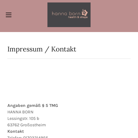
Impressum / Kontakt
Angaben gemäß § 5 TMG
HANNA BORN
Lessingstr. 105 b
63762 Großostheim
Kontakt
Telefon: 01703214956