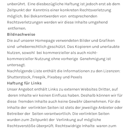
unberührt. Eine diesbezügliche Haftung ist jedoch erst ab dem
Zeitpunkt der Kenntnis einer konkreten Rechtsverletzung
möglich. Bei Bekanntwerden von entsprechenden
Rechtsverletzungen werden wir diese Inhalte umgehend
entfernen.
Bildnachweise
Die auf unserer Homepage verwendeten Bilder und Grafiken
sind urheberrechtlich geschützt. Das Kopieren und unerlaubte
Nutzen, sowohl bei kommerzieller als auch nicht-
kommerzieller Nutzung ohne vorherige Genehmigung ist
untersagt.
Nachfolgende Liste enthält die Informationen zu den Lizenzen:
Shutterstock, Freepik, Pixabay und Pexels
Haftung für Links
Unser Angebot enthält Links zu externen Websites Dritter, auf
deren Inhalte wir keinen Einfluss haben. Deshalb können wir für
diese fremden Inhalte auch keine Gewähr übernehmen. Für die
Inhalte der verlinkten Seiten ist stets der jeweilige Anbieter oder
Betreiber der Seiten verantwortlich. Die verlinkten Seiten
wurden zum Zeitpunkt der Verlinkung auf mögliche
Rechtsverstöße überprüft. Rechtswidrige Inhalte waren zum