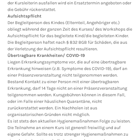
der Kursleiterin ausfallen wird ein Ersatztermin angeboten oder
die Gebühr rückerstattet.
Aufsichtspflicht
Der Begleitperson des Kindes (Elternteil, Angehöriger etc.)
obliegt während der ganzen Zeit des Kurses/ des Workshops die
Aufsichtspflicht für das begleitete Kind/die begleiteten Kinder.
Die Begleitperson haftet nach § 832 BGB für Schäden, die aus
der Verletzung der Aufsichtspflicht resultieren.
Übertragbare Krankheiten/ COVID-19
Liegen Erkrankungssymptome vor, die auf eine übertragbare
Erkrankung hinweisen (z.B. Symptome des COVID-19), darf an
einer Präsenzveranstaltung nicht teilgenommen werden.
Bestand Kontakt zu einer Person mit einer übertragbaren
Erkrankung, darf 14 Tage nicht an einer Präsenzveranstaltung
teilgenommen werden. Kursgebühren können in diesem Fall,
oder im Falle einer häuslichen Quarantäne, nicht
zurückerstattet werden. Ein Nachholen ist aus
organisatorischen Gründen nicht möglich.
Es ist stets den aktuellen Hygienemaßnahmen Folge zu leisten.
Die Teilnahme an einem Kurs ist generell freiwillig und auf
eigene Gefahr. Sollte es trotz strenger Hygienemaßnahmen zu