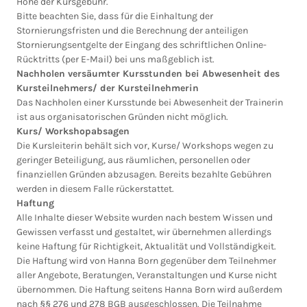
Höhe der Kursgebühr.
Bitte beachten Sie, dass für die Einhaltung der
Stornierungsfristen und die Berechnung der anteiligen
Stornierungsentgelte der Eingang des schriftlichen Online-
Rücktritts (per E-Mail) bei uns maßgeblich ist.
Nachholen versäumter Kursstunden bei Abwesenheit des
Kursteilnehmers/ der Kursteilnehmerin
Das Nachholen einer Kursstunde bei Abwesenheit der Trainerin
ist aus organisatorischen Gründen nicht möglich.
Kurs/ Workshopabsagen
Die Kursleiterin behält sich vor, Kurse/ Workshops wegen zu
geringer Beteiligung, aus räumlichen, personellen oder
finanziellen Gründen abzusagen. Bereits bezahlte Gebühren
werden in diesem Falle rückerstattet.
Haftung
Alle Inhalte dieser Website wurden nach bestem Wissen und
Gewissen verfasst und gestaltet, wir übernehmen allerdings
keine Haftung für Richtigkeit, Aktualität und Vollständigkeit.
Die Haftung wird von Hanna Born gegenüber dem Teilnehmer
aller Angebote, Beratungen, Veranstaltungen und Kurse nicht
übernommen. Die Haftung seitens Hanna Born wird außerdem
nach §§ 276 und 278 BGB ausgeschlossen. Die Teilnahme