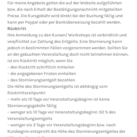
Für meine Angebote gelten die auf der Website aufgeführten
bzw. die nach Erhalt der Bestätigungsnachricht mitgeteilten
Preise. Die Kursgebühr wird direkt bei der Buchung fällig und
kann per Paypal oder per Banküberweisung bezahlt werden.
Rücktritt
Ihre Anmeldung zu den Kursen/ Workshops ist verbindlich und
verpflichtet zur Zahlung des Entgelts. Eine Stornierung kann
jedoch in bestimmten Fällen vorgenommen werden. Sollten Sie
an der gebuchten Veranstaltung doch nicht teilnehmen können,
ist ein Rücktritt möglich, wenn Sie
– den Rücktritt schriftlich mitteilen
– die angegebenen Fristen einhalten
– das Stornierungsentgelt bezahlen.
Die Höhe des Stornierungsentgelts ist abhängig vom
Rücktrittszeitpunkt:
– mehr als 10 Tage vor Veranstaltungsbeginn ist keine
Stornierungsgebühr fällig
– weniger als 10 Tage vor Veranstaltungsbeginn: 50 % des
Veranstaltungsentgelts
– weniger als 3 Tage vor Veranstaltungsbeginn bzw. nach
Kursbeginn entspricht die Höhe des Stornierungsentgeltes der