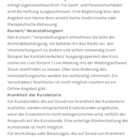
erfolgt eigenverantwortlich. Für Sach- und Personenschäden
wird die Haftung ausgeschlossen. Eine Begleitung bzw. das
Angebot von Hanna Born ersetzt keine medizinische oder
therapeutische Betreuung.
Kursort/ Veranstaltungsort
Den Kursort / Veranstaltungsort entnehmen Sie bitte der
Anmeldebestätigung. Ich behalte mir das Recht vor, den
Veranstaltungsort zu ändern und sofern notwendig (zum
Beispiel bei Kontaktverboten/ Ausgangssperren) den Kurs
online als Live-Stream / Live-Meeting mit der Meetingsoftware
Zoom stattfinden zu lassen. Über eine Änderung des
Veranstaltungsortes werden Sie rechtzeitig informiert. Ein
Verschieben/ Nachholen ist nicht möglich insofern es ein
Online-Angebot gibt.
Krankheit der Kursleiterin
Für Kursstunden, die auf Grund von Krankheit der Kursleiterin
ausfallen, werden entsprechend Ersatzstunden angeboten,
wenn der Ersatztermin nicht wahrgenommen wird, entfällt der
Anspruch auf die Kursstunde. Eine anteilige Rückerstattung der
Kursstunde ist nicht möglich.
Für Workshops oder Beratungen, die auf Grund von Krankheit